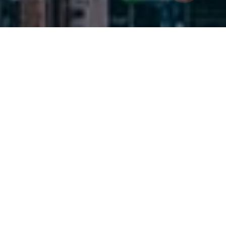
ЧТО МЫ ПРЕДЛАГАЕМ
ВНЕДРЕНИЕ CRM
Автоматизируем продажи и рабочие процессы. Поможем
не потерять клиентов